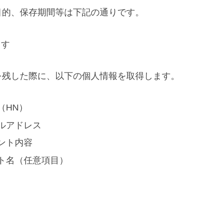
目的、保存期間等は下記の通りです。
ます
を残した際に、以下の個人情報を取得します。
（HN）
ルアドレス
ント内容
ト名（任意項目）