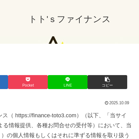
トト'ｓファイナンス
Pocket
LINE
コピー
2025.10.09
ps://finance-toto3.com）（以下、「当サイ
よる情報提供、各種お問合せの受付等）において、当
。）の個人情報もしくはそれに準ずる情報を取り扱う