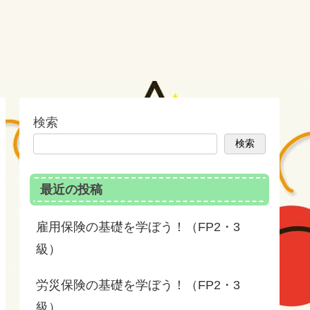
検索
検索
最近の投稿
雇用保険の基礎を学ぼう！（FP2・3
級）
労災保険の基礎を学ぼう！（FP2・3
級）