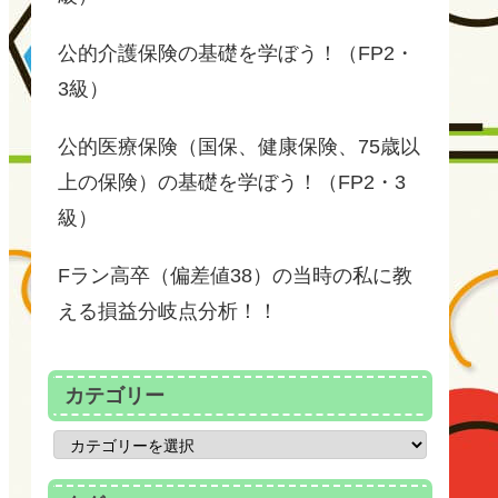
公的介護保険の基礎を学ぼう！（FP2・
3級）
公的医療保険（国保、健康保険、75歳以
上の保険）の基礎を学ぼう！（FP2・3
級）
Fラン高卒（偏差値38）の当時の私に教
える損益分岐点分析！！
カテゴリー