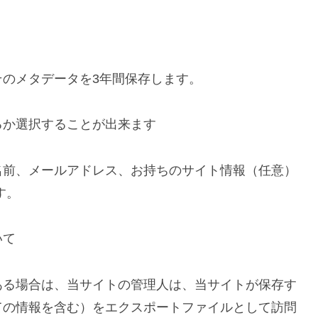
のメタデータを3年間保存します。
るか選択することが出来ます
名前、メールアドレス、お持ちのサイト情報（任意）
す。
いて
ある場合は、当サイトの管理人は、当サイトが保存す
ての情報を含む）をエクスポートファイルとして訪問