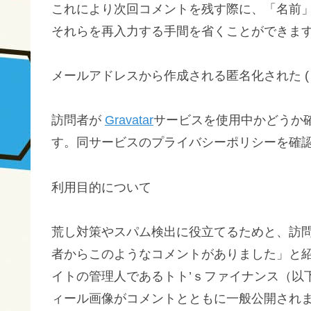
これにより次回コメントを残す際に、「名前
それらを再入力する手間を省くことができま
メールアドレスから作成される匿名化された (
訪問者が
Gravatar
サービスを使用中かどうか
す。同サービスのプライバシーポリシーを確
利用目的について
荒し対策やスパム検出に役立てるためと、訪
者からこのようなコメントがありました」と紹
イトの管理人であるトト’ｓファイナンス（以
ィール画像がコメントとともに一般公開され