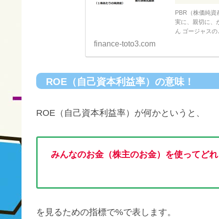
PBR（株価純資
実に、親切に、
ん ゴージャス
ゃなくFP・外務
finance-toto3.com
ROE（自己資本利益率）の意味！
ROE（自己資本利益率）が何かというと、
みんなのお金（株主のお金）を使ってどれ
を見るための指標で%で表します。