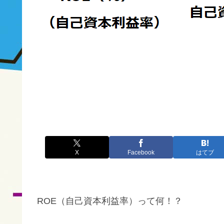
X
Facebook
はてブ
ROE（自己資本利益率）って何！？