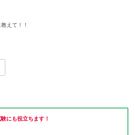
に教えて！！
。
試験にも役立ちます！