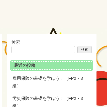
検索
検索
最近の投稿
雇用保険の基礎を学ぼう！（FP2・3
級）
労災保険の基礎を学ぼう！（FP2・3
級）