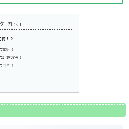
次
て何！？
の意味！
の計算方法！
の目的！