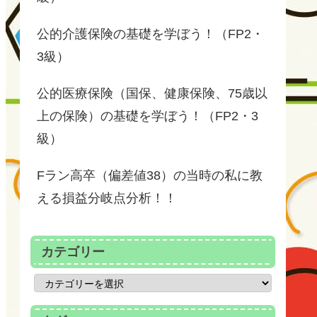
公的介護保険の基礎を学ぼう！（FP2・
3級）
公的医療保険（国保、健康保険、75歳以
上の保険）の基礎を学ぼう！（FP2・3
級）
Fラン高卒（偏差値38）の当時の私に教
える損益分岐点分析！！
カテゴリー